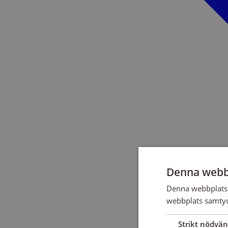
Denna webb
Denna webbplats 
webbplats samtyck
Strikt nödvän