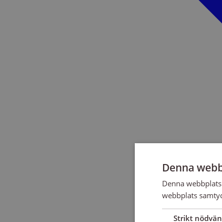
Denna webb
Denna webbplats 
webbplats samtyck
Strikt nödvän