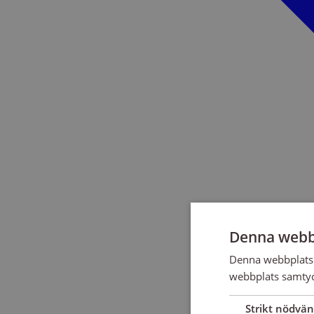
Denna webb
Denna webbplats 
webbplats samtyck
Strikt nödvän