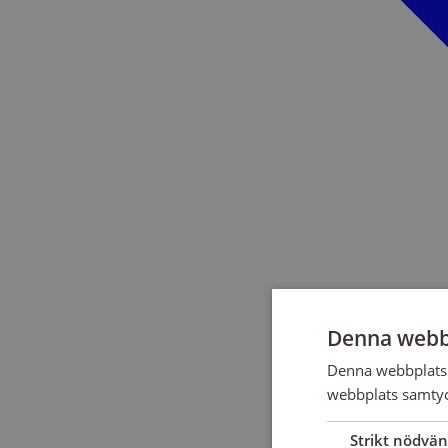
Denna webb
Denna webbplats 
webbplats samtyck
Strikt nödvän