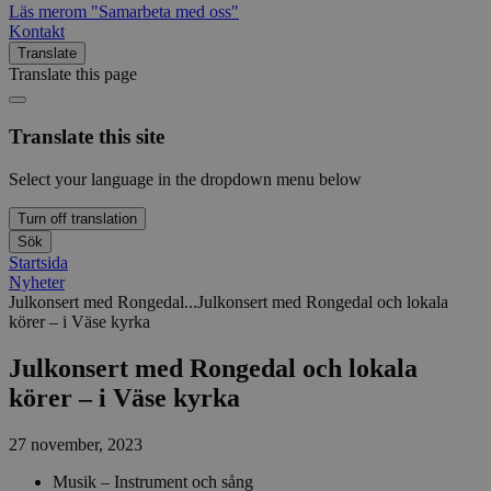
Läs mer
om "Samarbeta med oss"
Kontakt
Translate
Translate this page
Translate this site
Select your language in the dropdown menu below
Turn off translation
Sök
Startsida
Nyheter
Julkonsert med Rongedal...
Julkonsert med Rongedal och lokala
körer – i Väse kyrka
Julkonsert med Rongedal och lokala
körer – i Väse kyrka
27 november, 2023
Musik – Instrument och sång