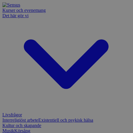
Kurser och evenemang
Det här gör vi
Livsfrågor
Interreligiöst arbete
Existentiell och psykisk hälsa
Kultur och skapande
Musik
Körsång