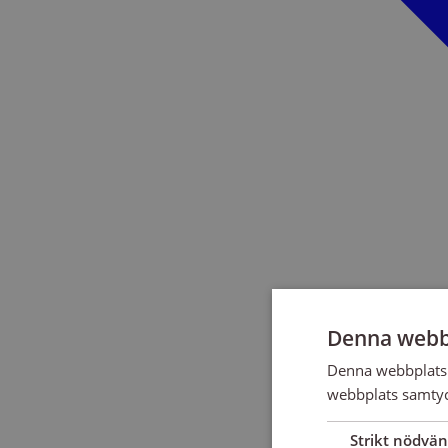
Denna webb
Denna webbplats 
webbplats samtyck
Strikt nödvän