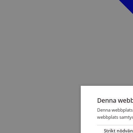
Denna webb
Denna webbplats 
webbplats samtyck
Strikt nödvän