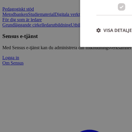
Pedagogiskt stöd
Metodbanken
Studiematerial
Digitala verktygslådan
Vilja mötas - Sensu
För dig som är ledare
Grundläggande cirkelledarutbildning
Utbildningar
Om Sensus e-tjänst
L
VISA DETALJ
Sensus e-tjänst
Med Sensus e-tjänst kan du administrera din folkbildningsverksamhet p
Logga in
Om Sensus
Strikt nödvändiga ka
användas ordentligt 
Namn
ep201
CookieScriptConse
csrftoken