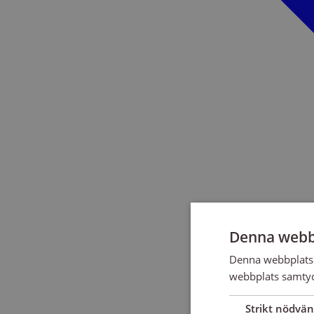
Denna webb
Denna webbplats 
webbplats samtyck
Strikt nödvän