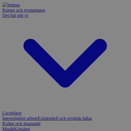
Kurser och evenemang
Det här gör vi
Livsfrågor
Interreligiöst arbete
Existentiell och psykisk hälsa
Kultur och skapande
Musik
Körsång