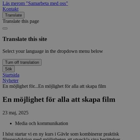
Läs mer
om "Samarbeta med oss"
Kontakt
Translate
Translate this page
Translate this site
Select your language in the dropdown menu below
Turn off translation
Sök
Startsida
Nyheter
En möjlighet för...
En möjlighet för alla att skapa film
En möjlighet för alla att skapa film
23 maj, 2025
Media och kommunikation
I höst startar vi en ny kurs i Gävle som kombinerar praktisk
filmproduktion med möjligheten att utveckla sina berättelser.