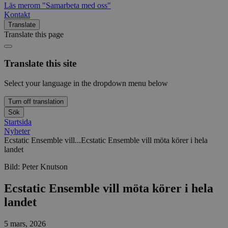
Läs mer
om "Samarbeta med oss"
Kontakt
Translate
Translate this page
Translate this site
Select your language in the dropdown menu below
Turn off translation
Sök
Startsida
Nyheter
Ecstatic Ensemble vill...
Ecstatic Ensemble vill möta körer i hela
landet
Bild:
Peter Knutson
Ecstatic Ensemble vill möta körer i hela
landet
5 mars, 2026