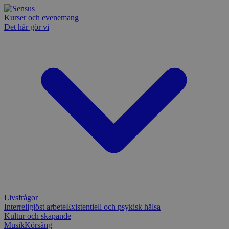
Kurser och evenemang
Det här gör vi
Livsfrågor
Interreligiöst arbete
Existentiell och psykisk hälsa
Kultur och skapande
Musik
Körsång