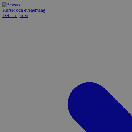
Kurser och evenemang
Det här gör vi