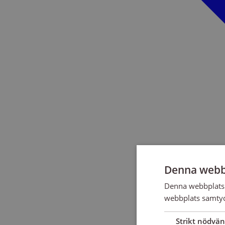
Denna webb
Denna webbplats 
webbplats samtyck
Strikt nödvän