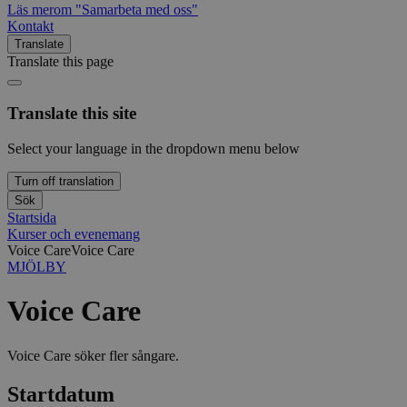
Läs mer
om "Samarbeta med oss"
Kontakt
Translate
Translate this page
Translate this site
Select your language in the dropdown menu below
Turn off translation
Sök
Startsida
Kurser och evenemang
Voice Care
Voice Care
MJÖLBY
Voice Care
Voice Care söker fler sångare.
Startdatum