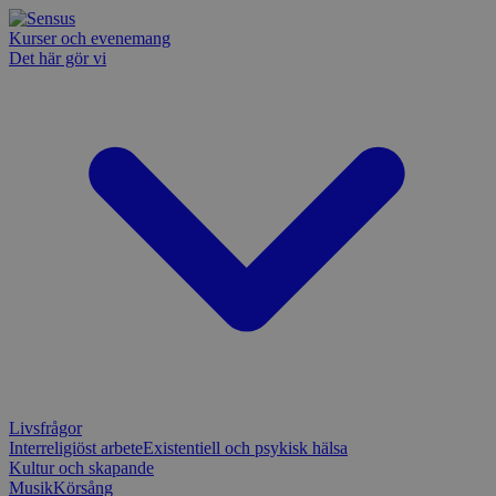
Kurser och evenemang
Det här gör vi
Livsfrågor
Interreligiöst arbete
Existentiell och psykisk hälsa
Kultur och skapande
Musik
Körsång