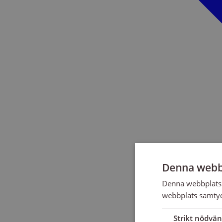
Denna webb
Denna webbplats 
webbplats samtyck
Strikt nödvän