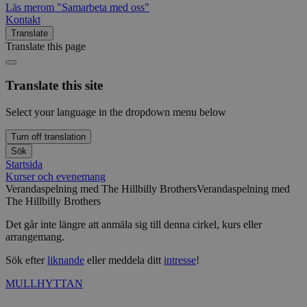
Läs mer
om "Samarbeta med oss"
Kontakt
Translate
Translate this page
Translate this site
Select your language in the dropdown menu below
Turn off translation
Sök
Startsida
Kurser och evenemang
Verandaspelning med The Hillbilly Brothers
Verandaspelning med
The Hillbilly Brothers
Det går inte längre att anmäla sig till denna cirkel, kurs eller
arrangemang.
Sök efter
liknande
eller meddela ditt
intresse
!
MULLHYTTAN