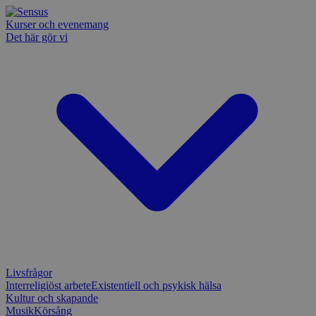
Kurser och evenemang
Det här gör vi
Livsfrågor
Interreligiöst arbete
Existentiell och psykisk hälsa
Kultur och skapande
Musik
Körsång