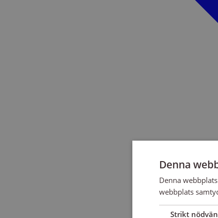
Denna webb
Denna webbplats 
webbplats samtyck
Strikt nödvän