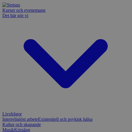
Kurser och evenemang
Det här gör vi
Livsfrågor
Interreligiöst arbete
Existentiell och psykisk hälsa
Kultur och skapande
Musik
Körsång