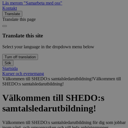
Läs mer
om "Samarbeta med oss"
Kontakt
Translate
Translate this page
Translate this site
Select your language in the dropdown menu below
Turn off translation
Sök
Startsida
Kurser och evenemang
Välkommen till SHEDO:s samtalsledarutbildning!
Välkommen till
SHEDO:s samtalsledarutbildning!
Välkommen till SHEDO:s
samtalsledarutbildning!
Välkommen till SHEDO:s samtalsledarutbildning för dig som jobbar
inom vård- och omsorgsyrken och vill leda anhöriggrupper.