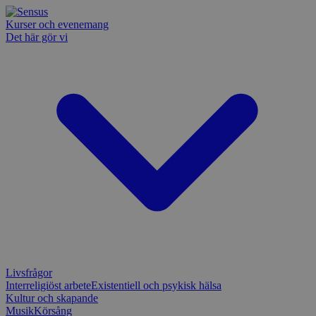
Kurser och evenemang
Det här gör vi
Livsfrågor
Interreligiöst arbete
Existentiell och psykisk hälsa
Kultur och skapande
Musik
Körsång