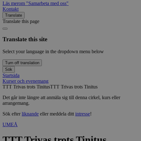
Läs mer
om "Samarbeta med oss"
Kontakt
Translate
Translate this page
Translate this site
Select your language in the dropdown menu below
Turn off translation
Sök
Startsida
Kurser och evenemang
TTT Trivas trots Tinitus
TTT Trivas trots Tinitus
Det går inte längre att anmäla sig till denna cirkel, kurs eller
arrangemang.
Sök efter
liknande
eller meddela ditt
intresse
!
UMEÅ
TTT Trivas trots Tinitus