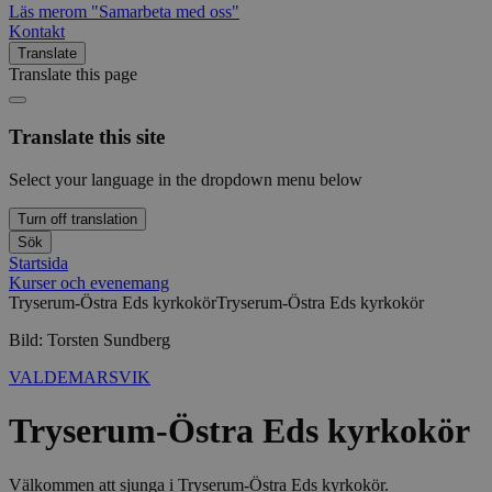
Läs mer
om "Samarbeta med oss"
Kontakt
Translate
Translate this page
Translate this site
Select your language in the dropdown menu below
Turn off translation
Sök
Startsida
Kurser och evenemang
Tryserum-Östra Eds kyrkokör
Tryserum-Östra Eds kyrkokör
Bild: Torsten Sundberg
VALDEMARSVIK
Tryserum-Östra Eds kyrkokör
Välkommen att sjunga i Tryserum-Östra Eds kyrkokör.