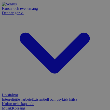
Kurser och evenemang
Det här gör vi
Livsfrågor
Interreligiöst arbete
Existentiell och psykisk hälsa
Kultur och skapande
Musik
Körsång