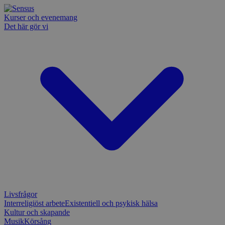
Kurser och evenemang
Det här gör vi
Livsfrågor
Interreligiöst arbete
Existentiell och psykisk hälsa
Kultur och skapande
Musik
Körsång