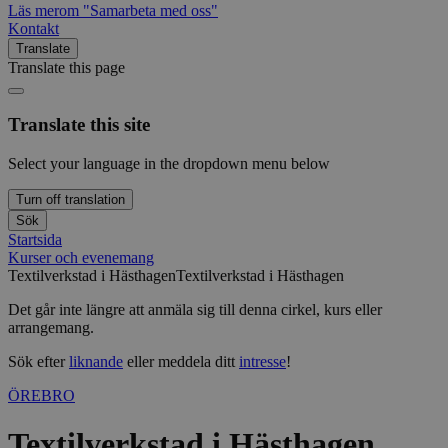
Läs mer
om "Samarbeta med oss"
Kontakt
Translate
Translate this page
Translate this site
Select your language in the dropdown menu below
Turn off translation
Sök
Startsida
Kurser och evenemang
Textilverkstad i Hästhagen
Textilverkstad i Hästhagen
Det går inte längre att anmäla sig till denna cirkel, kurs eller
arrangemang.
Sök efter
liknande
eller meddela ditt
intresse
!
ÖREBRO
Textilverkstad i Hästhagen