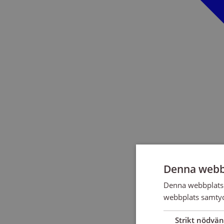
Denna webb
Denna webbplats 
webbplats samtyck
Strikt nödvän