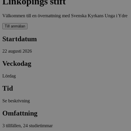
Linköpings stift
Välkommen till en övernattning med Svenska Kyrkans Unga i Ydre
Till anmälan
Startdatum
22 augusti 2026
Veckodag
Lördag
Tid
Se beskrivning
Omfattning
3 tillfällen, 24 studietimmar