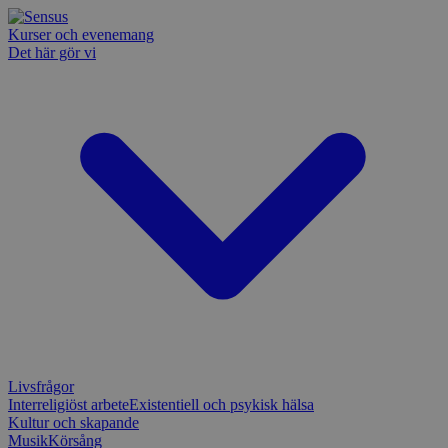
Kurser och evenemang
Det här gör vi
Livsfrågor
Interreligiöst arbete
Existentiell och psykisk hälsa
Kultur och skapande
Musik
Körsång