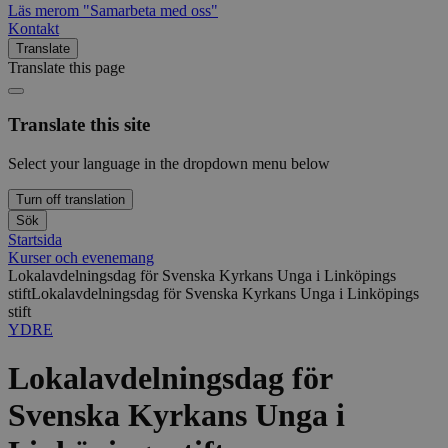
Läs mer
om "Samarbeta med oss"
Kontakt
Translate
Translate this page
Translate this site
Select your language in the dropdown menu below
Turn off translation
Sök
Startsida
Kurser och evenemang
Lokalavdelningsdag för Svenska Kyrkans Unga i Linköpings
stift
Lokalavdelningsdag för Svenska Kyrkans Unga i Linköpings
stift
YDRE
Lokalavdelningsdag för
Svenska Kyrkans Unga i