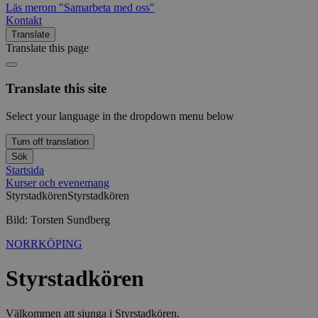
Läs mer
om "Samarbeta med oss"
Kontakt
Translate
Translate this page
Translate this site
Select your language in the dropdown menu below
Turn off translation
Sök
Startsida
Kurser och evenemang
Styrstadkören
Styrstadkören
Bild: Torsten Sundberg
NORRKÖPING
Styrstadkören
Välkommen att sjunga i Styrstadkören.