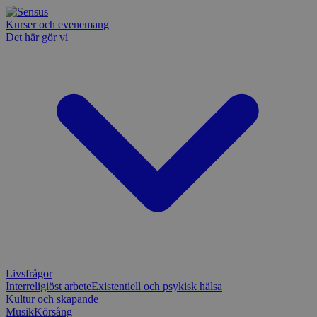
Kurser och evenemang
Det här gör vi
Livsfrågor
Interreligiöst arbete
Existentiell och psykisk hälsa
Kultur och skapande
Musik
Körsång