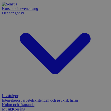
Kurser och evenemang
Det här gör vi
Livsfrågor
Interreligiöst arbete
Existentiell och psykisk hälsa
Kultur och skapande
Musik
Körsång