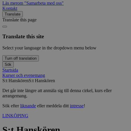
Läs mer
om "Samarbeta med oss"
Kontakt
Translate
Translate this page
Translate this site
Select your language in the dropdown menu below
Turn off translation
Sök
Startsida
Kurser och evenemang
S:t Hanskören
S:t Hanskören
Det går inte längre att anmäla sig till denna cirkel, kurs eller
arrangemang.
Sök efter
liknande
eller meddela ditt
intresse
!
LINKÖPING
S:t Hanskören