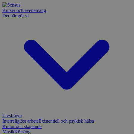
Kurser och evenemang
Det här gör vi
Livsfrågor
Interreligiöst arbete
Existentiell och psykisk hälsa
Kultur och skapande
Musik
Körsång