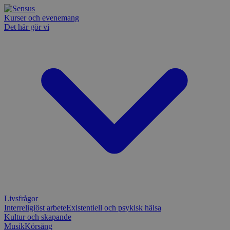
Kurser och evenemang
Det här gör vi
Livsfrågor
Interreligiöst arbete
Existentiell och psykisk hälsa
Kultur och skapande
Musik
Körsång