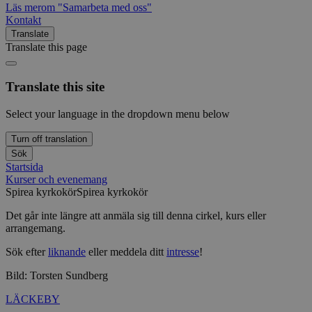
Läs mer
om "Samarbeta med oss"
Kontakt
Translate
Translate this page
Translate this site
Select your language in the dropdown menu below
Turn off translation
Sök
Startsida
Kurser och evenemang
Spirea kyrkokör
Spirea kyrkokör
Det går inte längre att anmäla sig till denna cirkel, kurs eller
arrangemang.
Sök efter
liknande
eller meddela ditt
intresse
!
Bild: Torsten Sundberg
LÄCKEBY