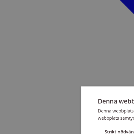
Denna webb
Denna webbplats 
webbplats samtyck
Strikt nödvän