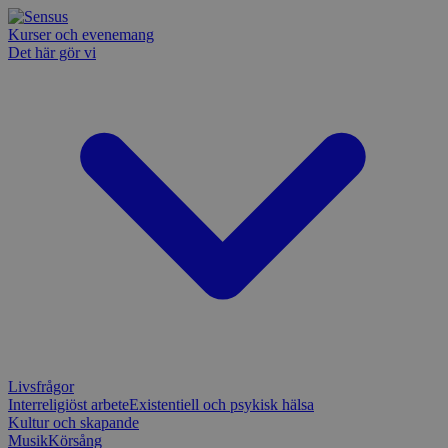
Kurser och evenemang
Det här gör vi
Livsfrågor
Interreligiöst arbete
Existentiell och psykisk hälsa
Kultur och skapande
Musik
Körsång