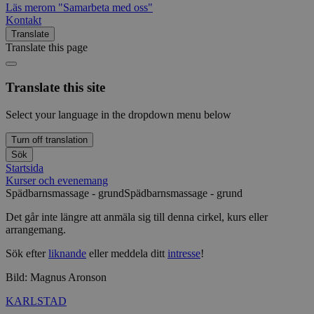
Läs mer
om "Samarbeta med oss"
Kontakt
Translate
Translate this page
Translate this site
Select your language in the dropdown menu below
Turn off translation
Sök
Startsida
Kurser och evenemang
Spädbarnsmassage - grund
Spädbarnsmassage - grund
Det går inte längre att anmäla sig till denna cirkel, kurs eller
arrangemang.
Sök efter
liknande
eller meddela ditt
intresse
!
Bild: Magnus Aronson
KARLSTAD