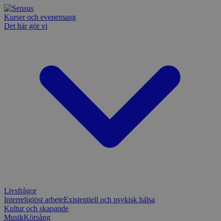
Kurser och evenemang
Det här gör vi
Livsfrågor
Interreligiöst arbete
Existentiell och psykisk hälsa
Kultur och skapande
Musik
Körsång