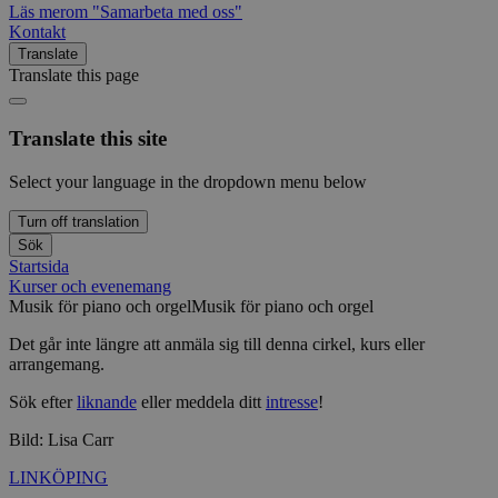
Läs mer
om "Samarbeta med oss"
Kontakt
Translate
Translate this page
Translate this site
Select your language in the dropdown menu below
Turn off translation
Sök
Startsida
Kurser och evenemang
Musik för piano och orgel
Musik för piano och orgel
Det går inte längre att anmäla sig till denna cirkel, kurs eller
arrangemang.
Sök efter
liknande
eller meddela ditt
intresse
!
Bild: Lisa Carr
LINKÖPING