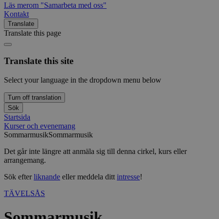
Läs mer
om "Samarbeta med oss"
Kontakt
Translate
Translate this page
Translate this site
Select your language in the dropdown menu below
Turn off translation
Sök
Startsida
Kurser och evenemang
Sommarmusik
Sommarmusik
Det går inte längre att anmäla sig till denna cirkel, kurs eller
arrangemang.
Sök efter
liknande
eller meddela ditt
intresse
!
TÄVELSÅS
Sommarmusik