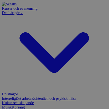
Kurser och evenemang
Det här gör vi
Livsfrågor
Interreligiöst arbete
Existentiell och psykisk hälsa
Kultur och skapande
Musik
Körsång