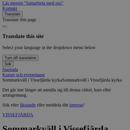
Läs mer
om "Samarbeta med oss"
Kontakt
Translate
Translate this page
Translate this site
Select your language in the dropdown menu below
Turn off translation
Sök
Startsida
Kurser och evenemang
Sommarkväll i Vissefjärda kyrka
Sommarkväll i Vissefjärda kyrka
Det går inte längre att anmäla sig till denna cirkel, kurs eller
arrangemang.
Sök efter
liknande
eller meddela ditt
intresse
!
VISSEFJÄRDA
Sommarkväll i Vissefjärda