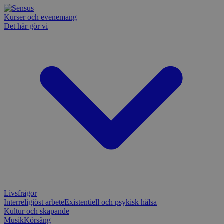
Kurser och evenemang
Det här gör vi
Livsfrågor
Interreligiöst arbete
Existentiell och psykisk hälsa
Kultur och skapande
Musik
Körsång