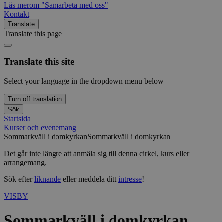
Läs mer
om "Samarbeta med oss"
Kontakt
Translate
Translate this page
Translate this site
Select your language in the dropdown menu below
Turn off translation
Sök
Startsida
Kurser och evenemang
Sommarkväll i domkyrkan
Sommarkväll i domkyrkan
Det går inte längre att anmäla sig till denna cirkel, kurs eller
arrangemang.
Sök efter
liknande
eller meddela ditt
intresse
!
VISBY
Sommarkväll i domkyrkan