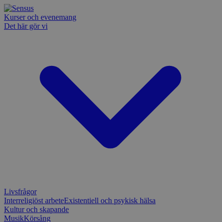
Kurser och evenemang
Det här gör vi
Livsfrågor
Interreligiöst arbete
Existentiell och psykisk hälsa
Kultur och skapande
Musik
Körsång