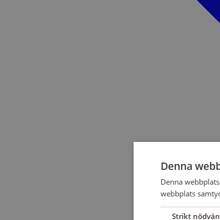
Denna webb
Denna webbplats 
webbplats samtyck
Strikt nödvän