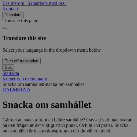
Läs mer
om "Samarbeta med oss"
Kontakt
Translate
Translate this page
Translate this site
Select your language in the dropdown menu below
Turn off translation
Sök
Startsida
Kurser och evenemang
Snacka om samhället
Snacka om samhället
HALMSTAD
Snacka om samhället
Går det att snacka fram ett bättre samhälle? Oavsett vad man svarar
på den frågan är det viktigt att vi pratar. Och hur vi pratar. Snacka
om samhället är diskussionsgruppen där du väljer ämnet.