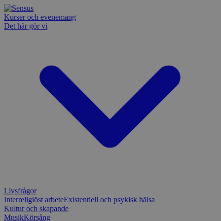
Kurser och evenemang
Det här gör vi
Livsfrågor
Interreligiöst arbete
Existentiell och psykisk hälsa
Kultur och skapande
Musik
Körsång