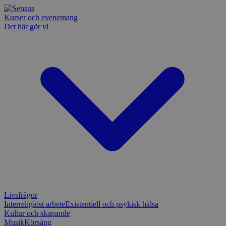
Kurser och evenemang
Det här gör vi
Livsfrågor
Interreligiöst arbete
Existentiell och psykisk hälsa
Kultur och skapande
Musik
Körsång