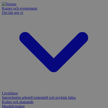
Kurser och evenemang
Det här gör vi
Livsfrågor
Interreligiöst arbete
Existentiell och psykisk hälsa
Kultur och skapande
Musik
Körsång