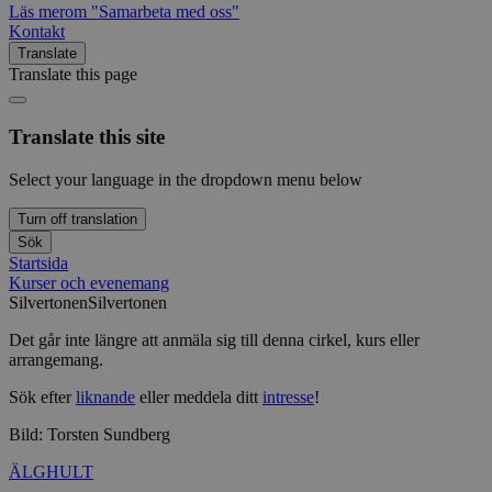
Läs mer
om "Samarbeta med oss"
Kontakt
Translate
Translate this page
Translate this site
Select your language in the dropdown menu below
Turn off translation
Sök
Startsida
Kurser och evenemang
Silvertonen
Silvertonen
Det går inte längre att anmäla sig till denna cirkel, kurs eller
arrangemang.
Sök efter
liknande
eller meddela ditt
intresse
!
Bild: Torsten Sundberg
ÄLGHULT