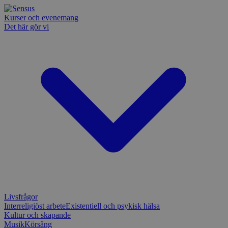
Kurser och evenemang
Det här gör vi
Livsfrågor
Interreligiöst arbete
Existentiell och psykisk hälsa
Kultur och skapande
Musik
Körsång