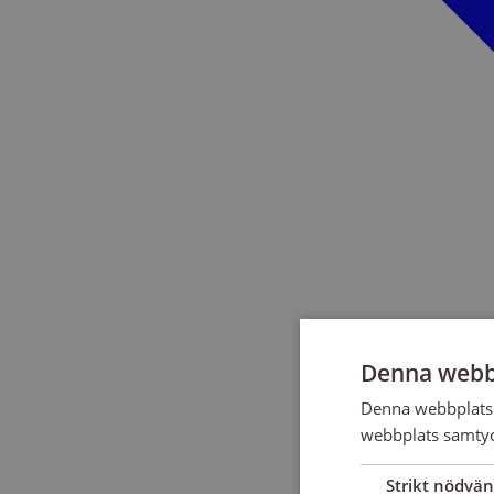
Denna webb
Denna webbplats 
webbplats samtyck
Strikt nödvän