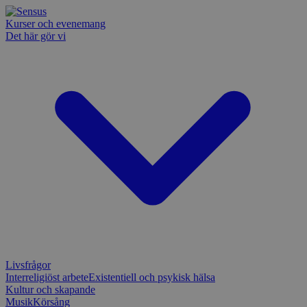
Kurser och evenemang
Det här gör vi
Livsfrågor
Interreligiöst arbete
Existentiell och psykisk hälsa
Kultur och skapande
Musik
Körsång