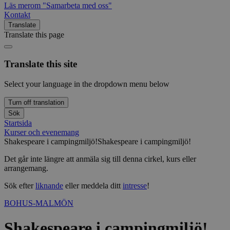
Läs mer
om "Samarbeta med oss"
Kontakt
Translate
Translate this page
Translate this site
Select your language in the dropdown menu below
Turn off translation
Sök
Startsida
Kurser och evenemang
Shakespeare i campingmiljö!
Shakespeare i campingmiljö!
Det går inte längre att anmäla sig till denna cirkel, kurs eller
arrangemang.
Sök efter
liknande
eller meddela ditt
intresse
!
BOHUS-MALMÖN
Shakespeare i campingmiljö!