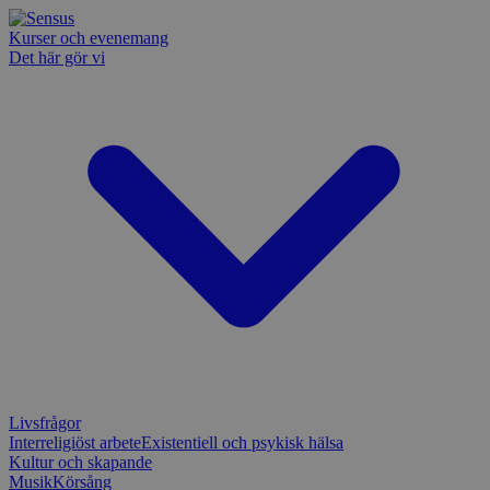
Kurser och evenemang
Det här gör vi
Livsfrågor
Interreligiöst arbete
Existentiell och psykisk hälsa
Kultur och skapande
Musik
Körsång