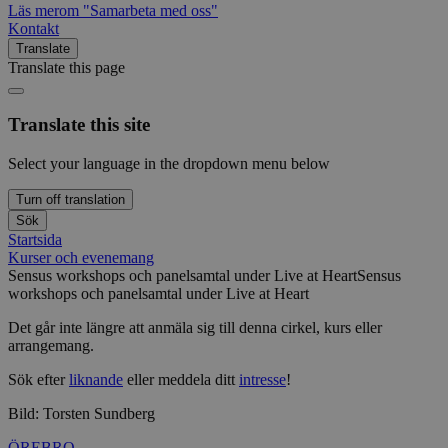
Läs mer
om "Samarbeta med oss"
Kontakt
Translate
Translate this page
Translate this site
Select your language in the dropdown menu below
Turn off translation
Sök
Startsida
Kurser och evenemang
Sensus workshops och panelsamtal under Live at Heart
Sensus
workshops och panelsamtal under Live at Heart
Det går inte längre att anmäla sig till denna cirkel, kurs eller
arrangemang.
Sök efter
liknande
eller meddela ditt
intresse
!
Bild: Torsten Sundberg
ÖREBRO