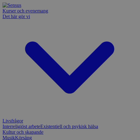
Kurser och evenemang
Det här gör vi
Livsfrågor
Interreligiöst arbete
Existentiell och psykisk hälsa
Kultur och skapande
Musik
Körsång