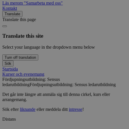
Läs mer
om "Samarbeta med oss"
Kontakt
Translate
Translate this page
Translate this site
Select your language in the dropdown menu below
Turn off translation
Sök
Startsida
Kurser och evenemang
Fördjupningsutbildning: Sensus
ledarutbildning
Fördjupningsutbildning: Sensus ledarutbildning
Det går inte längre att anmäla sig till denna cirkel, kurs eller
arrangemang.
Sök efter
liknande
eller meddela ditt
intresse
!
Distans