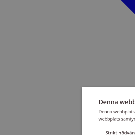
Denna webb
Denna webbplats 
webbplats samtyck
Strikt nödvän