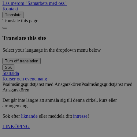
Läs mer
om "Samarbeta med oss"
Kontakt
Translate
Translate this page
Translate this site
Select your language in the dropdown menu below
Turn off translation
Sök
Startsida
Kurser och evenemang
Psalmsångsgudstjänst med Ansgarskören
Psalmsångsgudstjänst med
Ansgarskören
Det går inte längre att anmäla sig till denna cirkel, kurs eller
arrangemang.
Sök efter
liknande
eller meddela ditt
intresse
!
LINKÖPING