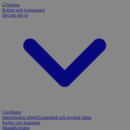
Kurser och evenemang
Det här gör vi
Livsfrågor
Interreligiöst arbete
Existentiell och psykisk hälsa
Kultur och skapande
Musik
Körsång