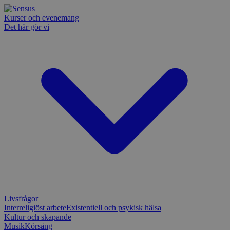
Kurser och evenemang
Det här gör vi
Livsfrågor
Interreligiöst arbete
Existentiell och psykisk hälsa
Kultur och skapande
Musik
Körsång