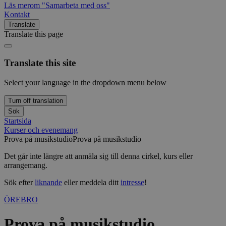
Läs mer
om "Samarbeta med oss"
Kontakt
Translate
Translate this page
Translate this site
Select your language in the dropdown menu below
Turn off translation
Sök
Startsida
Kurser och evenemang
Prova på musikstudio
Prova på musikstudio
Det går inte längre att anmäla sig till denna cirkel, kurs eller
arrangemang.
Sök efter
liknande
eller meddela ditt
intresse
!
ÖREBRO
Prova på musikstudio