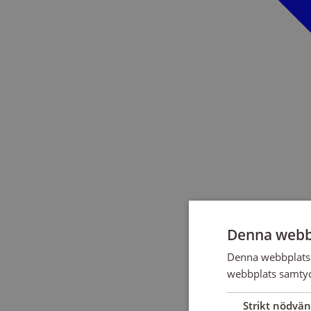
Denna webb
Denna webbplats 
webbplats samtyck
Strikt nödvän