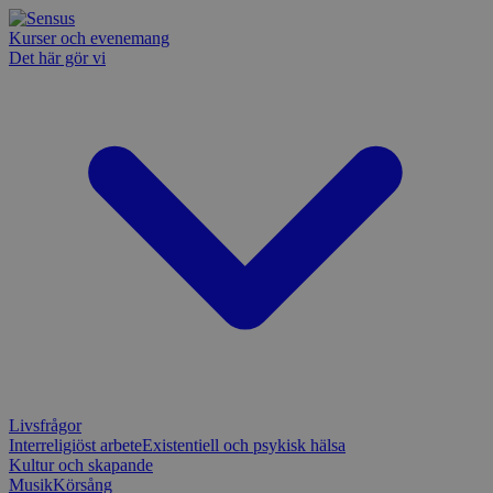
Kurser och evenemang
Det här gör vi
Livsfrågor
Interreligiöst arbete
Existentiell och psykisk hälsa
Kultur och skapande
Musik
Körsång