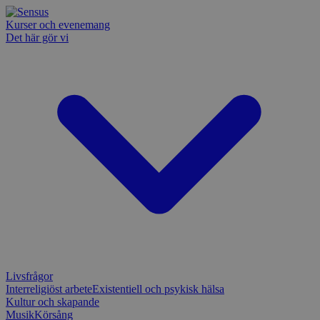
Kurser och evenemang
Det här gör vi
Livsfrågor
Interreligiöst arbete
Existentiell och psykisk hälsa
Kultur och skapande
Musik
Körsång