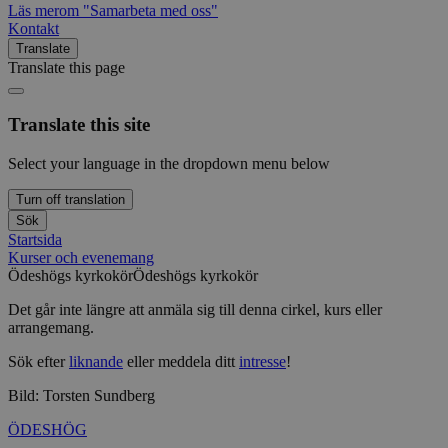
Läs mer
om "Samarbeta med oss"
Kontakt
Translate
Translate this page
Translate this site
Select your language in the dropdown menu below
Turn off translation
Sök
Startsida
Kurser och evenemang
Ödeshögs kyrkokör
Ödeshögs kyrkokör
Det går inte längre att anmäla sig till denna cirkel, kurs eller
arrangemang.
Sök efter
liknande
eller meddela ditt
intresse
!
Bild: Torsten Sundberg
ÖDESHÖG