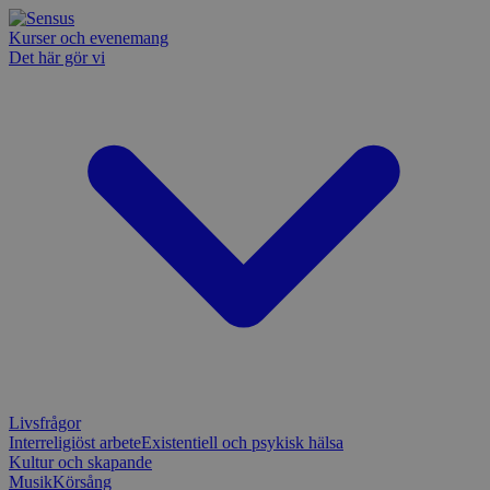
Kurser och evenemang
Det här gör vi
Livsfrågor
Interreligiöst arbete
Existentiell och psykisk hälsa
Kultur och skapande
Musik
Körsång