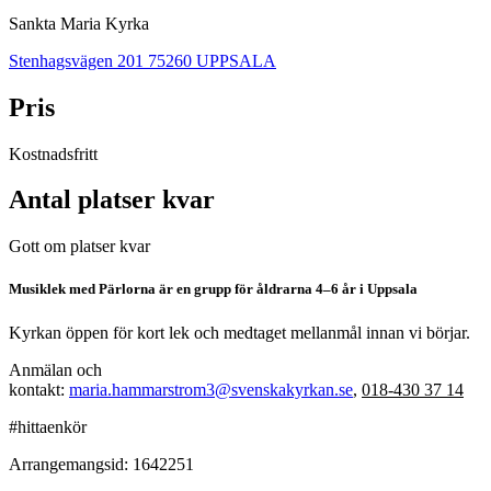
Sankta Maria Kyrka
Stenhagsvägen 201 75260 UPPSALA
Pris
Kostnadsfritt
Antal platser kvar
Gott om platser kvar
Musiklek med Pärlorna är en grupp för åldrarna 4–6 år i Uppsala
Kyrkan öppen för kort lek och medtaget mellanmål innan vi börjar.
Anmälan och
kontakt:
maria.hammarstrom3@svenskakyrkan.se
,
018-430 37 14
#hittaenkör
Arrangemangsid:
1642251