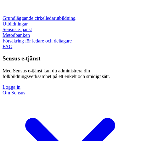
Grundläggande cirkelledarutbildning
Utbildningar
Sensus e-tjänst
Metodbanken
Försäkring för ledare och deltagare
FAQ
Sensus e-tjänst
Med Sensus e-tjänst kan du administrera din
folkbildningsverksamhet på ett enkelt och smidigt sätt.
Logga in
Om Sensus