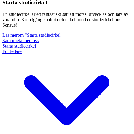
Starta studiecirkel
En studiecirkel är ett fantastiskt sätt att mötas, utvecklas och lära av
varandra. Kom igång snabbt och enkelt med er studiecirkel hos
Sensus!
Läs mer
om "Starta studiecirkel"
Samarbeta med oss
Starta studiecirkel
För ledare