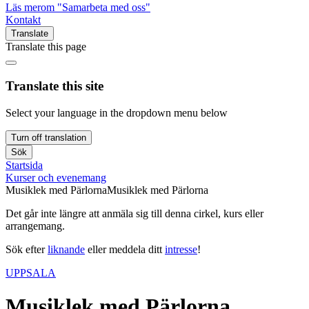
Läs mer
om "Samarbeta med oss"
Kontakt
Translate
Translate this page
Translate this site
Select your language in the dropdown menu below
Turn off translation
Sök
Startsida
Kurser och evenemang
Musiklek med Pärlorna
Musiklek med Pärlorna
Det går inte längre att anmäla sig till denna cirkel, kurs eller
arrangemang.
Sök efter
liknande
eller meddela ditt
intresse
!
UPPSALA
Musiklek med Pärlorna