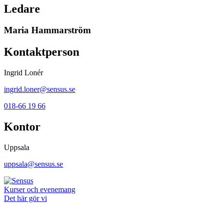
Ledare
Maria Hammarström
Kontaktperson
Ingrid Lonér
ingrid.loner@sensus.se
018-66 19 66
Kontor
Uppsala
uppsala@sensus.se
Kurser och evenemang
Det här gör vi