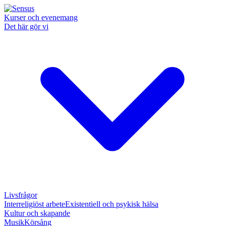
Kurser och evenemang
Det här gör vi
Livsfrågor
Interreligiöst arbete
Existentiell och psykisk hälsa
Kultur och skapande
Musik
Körsång