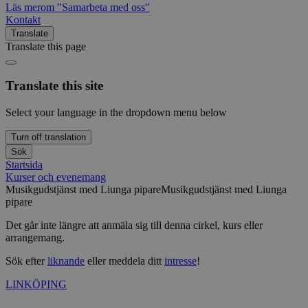
Läs mer
om "Samarbeta med oss"
Kontakt
Translate
Translate this page
Translate this site
Select your language in the dropdown menu below
Turn off translation
Sök
Startsida
Kurser och evenemang
Musikgudstjänst med Liunga pipare
Musikgudstjänst med Liunga
pipare
Det går inte längre att anmäla sig till denna cirkel, kurs eller
arrangemang.
Sök efter
liknande
eller meddela ditt
intresse
!
LINKÖPING