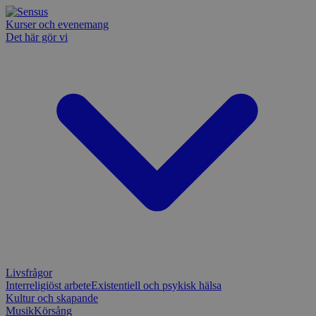
Kurser och evenemang
Det här gör vi
Livsfrågor
Interreligiöst arbete
Existentiell och psykisk hälsa
Kultur och skapande
Musik
Körsång