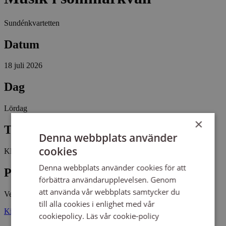
Sundénkvartetten
Datum
18 juli 2026
Dag
Lördag
×
Tid
Denna webbplats använder
cookies
Kl 18:00 - 19:00
Denna webbplats använder cookies för att
Plats
förbättra användarupplevelsen. Genom
att använda vår webbplats samtycker du
Vederslövs gamla kyrka
till alla cookies i enlighet med vår
Kinnevaldsvägen 15 35594 VEDERSLÖV
cookiepolicy.
Läs vår cookie-policy