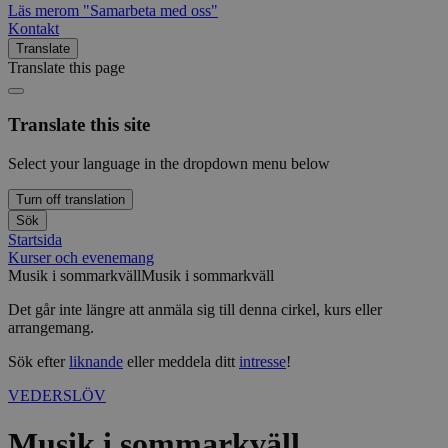
Läs mer
om "Samarbeta med oss"
Kontakt
Translate
Translate this page
Translate this site
Select your language in the dropdown menu below
Turn off translation
Sök
Startsida
Kurser och evenemang
Musik i sommarkväll
Musik i sommarkväll
Det går inte längre att anmäla sig till denna cirkel, kurs eller
arrangemang.
Sök efter
liknande
eller meddela ditt
intresse
!
VEDERSLÖV
Musik i sommarkväll